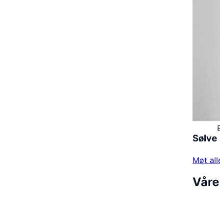
Sølve
Møt all
Våre