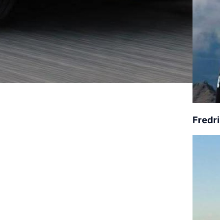
Fredr