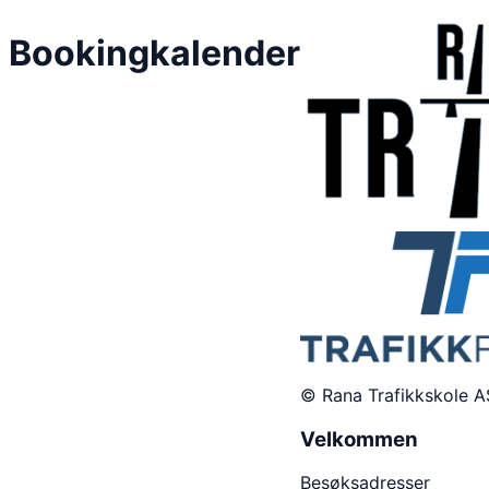
Bookingkalender
© Rana Trafikkskole A
Velkommen
Besøksadresser