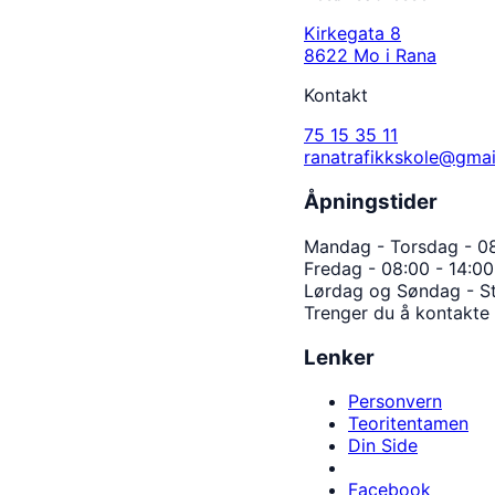
Kirkegata 8
8622 Mo i Rana
Kontakt
75 15 35 11
ranatrafikkskole@gma
Åpningstider
Mandag - Torsdag - 08
Fredag - 08:00 - 14:00
Lørdag og Søndag - S
Trenger du å kontakte
Lenker
Personvern
Teoritentamen
Din Side
Facebook