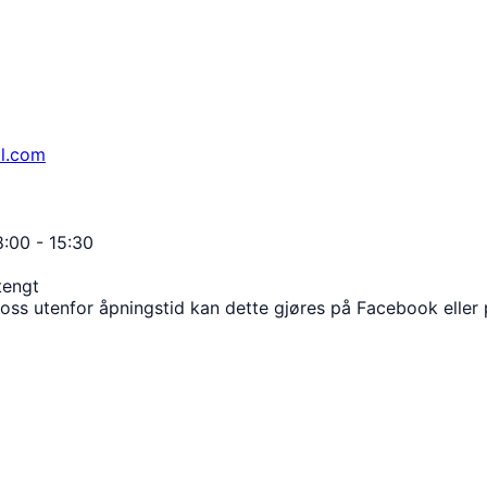
il.com
:00 - 15:30
tengt
 oss utenfor åpningstid kan dette gjøres på Facebook elle